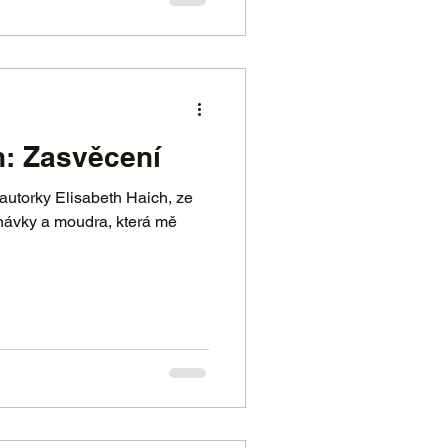
h: Zasvěcení
autorky Elisabeth Haich, ze
tnávky a moudra, která mě