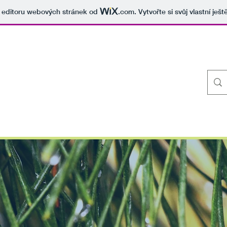
v editoru webových stránek od
.com
. Vytvořte si svůj vlastní ješ
lem