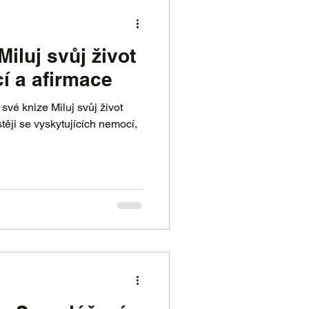
Miluj svůj život
í a afirmace
své knize Miluj svůj život