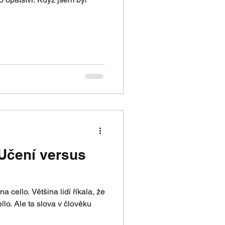
 Učení versus
a cello. Většina lidí říkala, že
llo. Ale ta slova v člověku