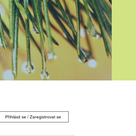
Přihlásit se / Zaregistrovat se